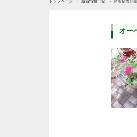
トップページ
›
新着情報一覧
›
新着情報詳
オー