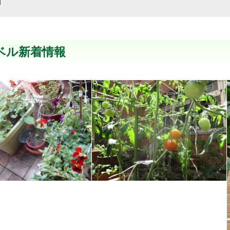
細
ベル新着情報