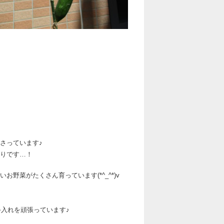
さっています♪
りです…！
菜がたくさん育っています(*^_^*)v
手入れを頑張っています♪