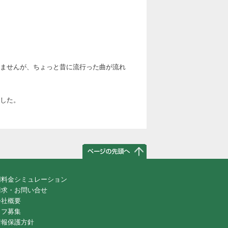
ませんが、ちょっと昔に流行った曲が流れ
した。
用料金シミュレーション
請求・お問い合せ
会社概要
ッフ募集
情報保護方針