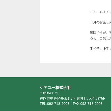
こんにちは！
８月のお楽しみ
毎回ですが、
ると、自然と
手拍子も上手
ケアユー株式会社
〒810-0072
福岡市中央区長浜1-3-4 綾杉ビル北天神5F
TEL.092-718-2003 FAX.092-718-2008