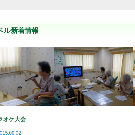
細
ベル新着情報
ラオケ大会
015.09.02