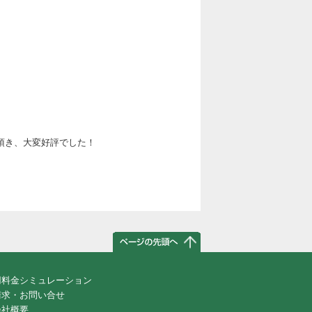
頂き、大変好評でした！
用料金シミュレーション
請求・お問い合せ
会社概要