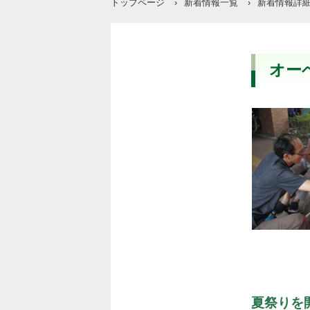
トップページ
›
新着情報一覧
›
新着情報詳
オー
夏祭りを開