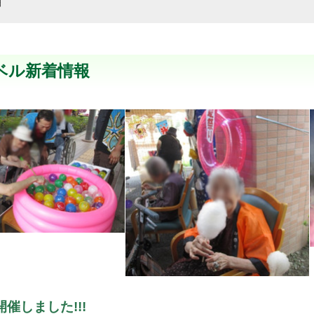
細
ベル新着情報
催しました!!!