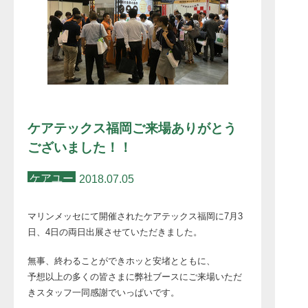
ケアテックス福岡ご来場ありがとう
ございました！！
ケアユー
2018.07.05
マリンメッセにて開催されたケアテックス福岡に7月3
日、4日の両日出展させていただきました。
無事、終わることができホッと安堵とともに、
予想以上の多くの皆さまに弊社ブースにご来場いただ
きスタッフ一同感謝でいっぱいです。