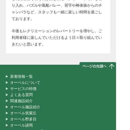
り入れ、パズルや風船バレー、習字や棒体操からのチ
ャンバラなど、スタッフも一緒に楽しい時間を過ごし
ております。
今後もレクリエーションのレパートリーを増やし、ご
利用者様に楽しんでいただけるよう日々取り組んでい
きたいと思います。
新着情報一覧
オーベルについて
サービスの特徴
よくある質問
関連施設紹介
オーベル施設紹介
オーベル筑紫丘
オーベル野多目
オーベル諸岡