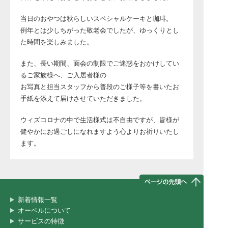
当日のおやつは秋らしいスペシャルケーキと珈琲。
例年とは少しちがった敬老会でしたが、ゆっくりとし
た時間を楽しみました。
また、長い期間、面会の制限でご迷惑をおかけしてい
るご家族様へ、ご入居者様の
お写真と担当スタッフから普段のご様子等を書いたお
手紙を添えて届けさせていただきました。
ウィズコロナの中で生活様式は不自由ですが、皆様が
健やかにお過ごしになれますよう心よりお祈りいたし
ます。
新着情報一覧
オーベルについて
サービスの特徴