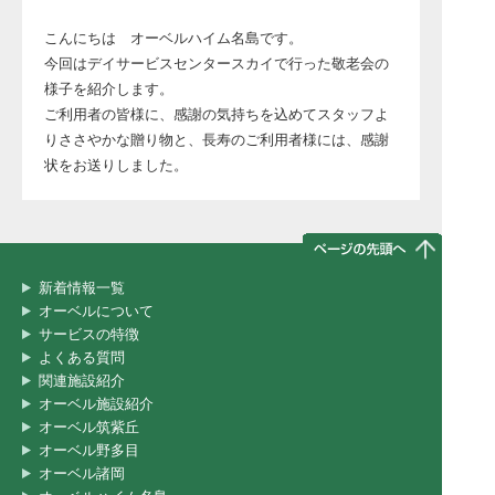
こんにちは オーベルハイム名島です。
今回はデイサービスセンタースカイで行った敬老会の
様子を紹介します。
ご利用者の皆様に、感謝の気持ちを込めてスタッフよ
りささやかな贈り物と、長寿のご利用者様には、感謝
状をお送りしました。
新着情報一覧
オーベルについて
サービスの特徴
よくある質問
関連施設紹介
オーベル施設紹介
オーベル筑紫丘
オーベル野多目
オーベル諸岡